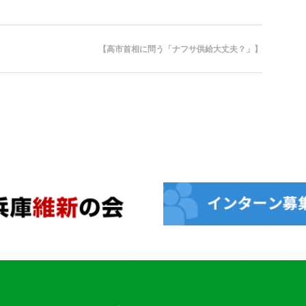
【高市首相に問う「ナフサ供給大丈夫？」】