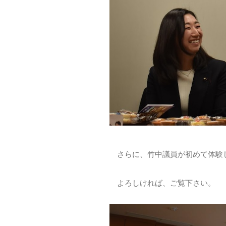
さらに、竹中議員が初めて体験し
よろしければ、ご覧下さい。