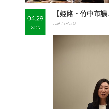
【姫路・竹中市議
04.28
2026年4月28日
2026