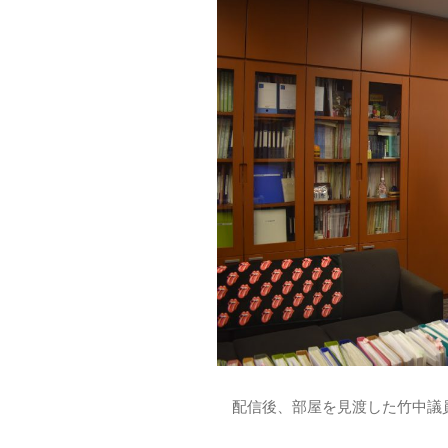
配信後、部屋を見渡した竹中議