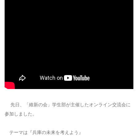
先日、「維新の会」学生部が主催したオンライン交流会に
参加しました。
テーマは『兵庫の未来を考えよう』