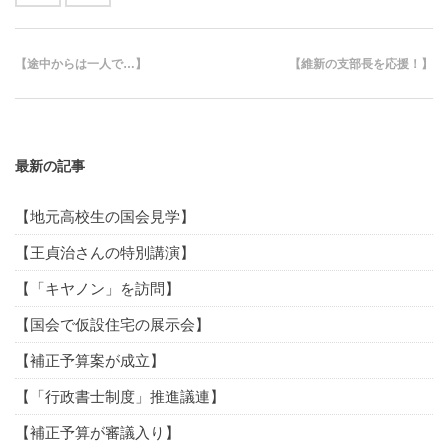
【途中からは一人で…】
【維新の支部長を応援！】
最新の記事
【地元高校生の国会見学】
【王貞治さんの特別講演】
【「キヤノン」を訪問】
【国会で仮設住宅の展示会】
【補正予算案が成立】
【「行政書士制度」推進議連】
【補正予算が審議入り】