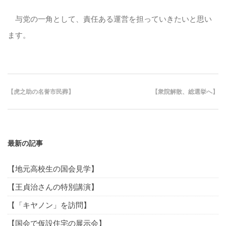
与党の一角として、責任ある運営を担っていきたいと思い
ます。
【虎之助の名誉市民葬】
【衆院解散、総選挙へ】
最新の記事
【地元高校生の国会見学】
【王貞治さんの特別講演】
【「キヤノン」を訪問】
【国会で仮設住宅の展示会】