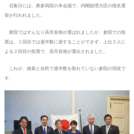
召集日には、衆参両院の本会議で、内閣総理大臣の指名選
挙が行われました。
衆院ではすんなり高市首相が選ばれましたが、参院での投
票は、１回目では過半数に達することができず、上位２人に
よる２回目の投票で、高市首相が選出されました。
これが、維新と自民で過半数を取れていない参院の現状で
す。