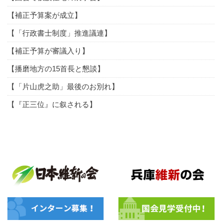
【補正予算案が成立】
【「行政書士制度」推進議連】
【補正予算が審議入り】
【播磨地方の15首長と懇談】
【「片山虎之助」最後のお別れ】
【『正三位』に叙される】