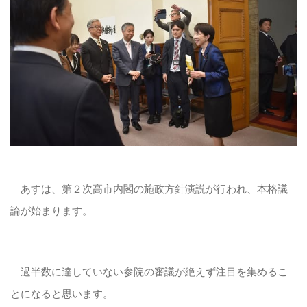
あすは、第２次高市内閣の施政方針演説が行われ、本格議
論が始まります。
過半数に達していない参院の審議が絶えず注目を集めるこ
とになると思います。