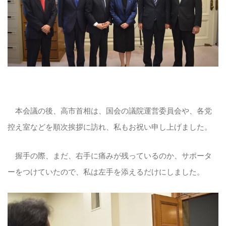
本会議の後、高市首相は、国会の議院運営委員会や、各党
控え室などを順次挨拶に訪れ、私もお祝い申し上げました。
握手の際、まだ、右手に痛みが残っているのか、サポータ
ーをつけていたので、私は左手を添えるだけにしました。