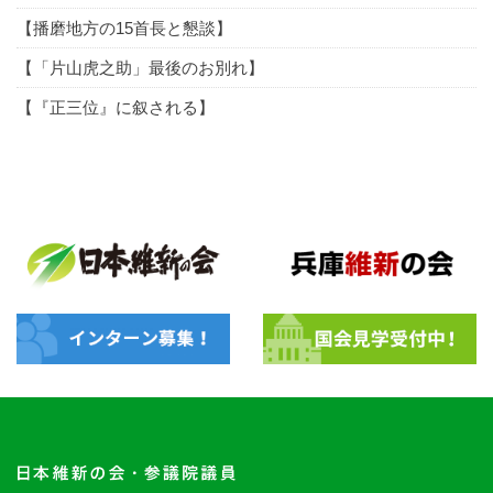
【播磨地方の15首長と懇談】
【「片山虎之助」最後のお別れ】
【『正三位』に叙される】