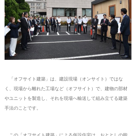
「オフサイト建築」は、建設現場（オンサイト）ではな
く、現場から離れた工場など（オフサイト）で、建物の部材
やユニットを製造し、それを現場へ輸送して組み立てる建築
手法のことです。
この「オフサイト建築」による仮設住宅は、おととしの能