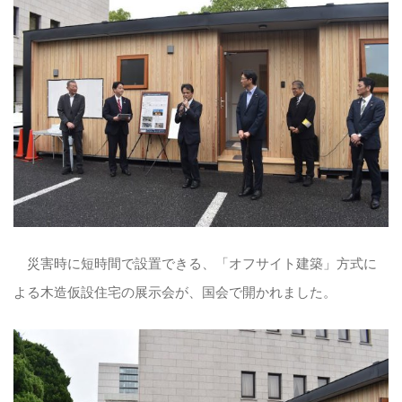
災害時に短時間で設置できる、「オフサイト建築」方式に
よる木造仮設住宅の展示会が、国会で開かれました。