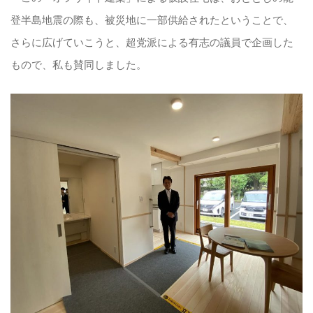
登半島地震の際も、被災地に一部供給されたということで、
さらに広げていこうと、超党派による有志の議員で企画した
もので、私も賛同しました。