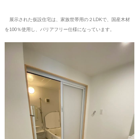
展示された仮設住宅は、家族世帯用の２LDKで、国産木材
を100％使用し、バリアフリー仕様になっています。