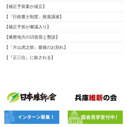
【補正予算案が成立】
【「行政書士制度」推進議連】
【補正予算が審議入り】
【播磨地方の15首長と懇談】
【「片山虎之助」最後のお別れ】
【『正三位』に叙される】