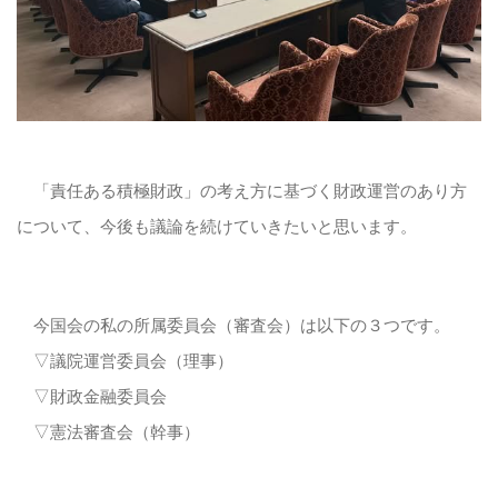
「責任ある積極財政」の考え方に基づく財政運営のあり方
について、今後も議論を続けていきたいと思います。
今国会の私の所属委員会（審査会）は以下の３つです。
▽議院運営委員会（理事）
▽財政金融委員会
▽憲法審査会（幹事）