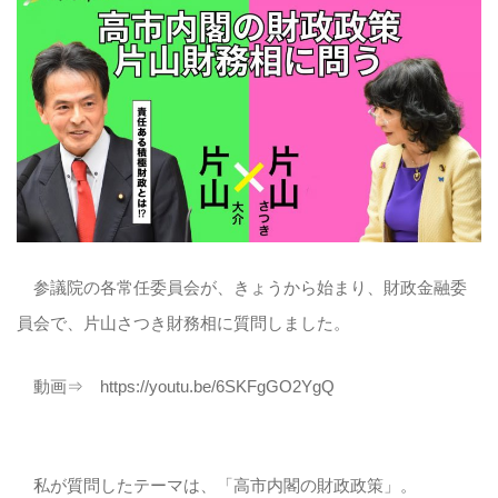
参議院の各常任委員会が、きょうから始まり、財政金融委
員会で、片山さつき財務相に質問しました。
動画⇒ https://youtu.be/6SKFgGO2YgQ
私が質問したテーマは、「高市内閣の財政政策」。