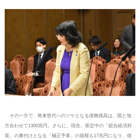
その一方で、将来世代へのツケとなる債務残高は、国と地
方合わせて1300兆円。さらに、現在、策定中の「総合経済対
策」の裏付けとなる「補正予算」の規模も17兆円になり、借