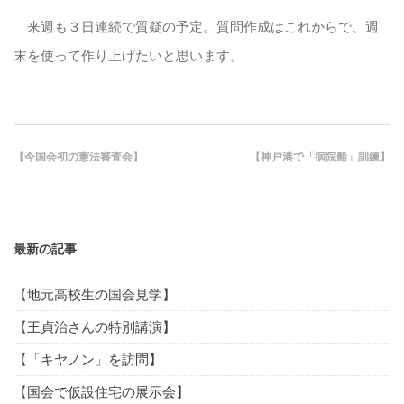
来週も３日連続で質疑の予定。質問作成はこれからで、週
末を使って作り上げたいと思います。
【今国会初の憲法審査会】
【神戸港で「病院船」訓練】
最新の記事
【地元高校生の国会見学】
【王貞治さんの特別講演】
【「キヤノン」を訪問】
【国会で仮設住宅の展示会】