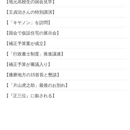
【地元高校生の国会見学】
【王貞治さんの特別講演】
【「キヤノン」を訪問】
【国会で仮設住宅の展示会】
【補正予算案が成立】
【「行政書士制度」推進議連】
【補正予算が審議入り】
【播磨地方の15首長と懇談】
【「片山虎之助」最後のお別れ】
【『正三位』に叙される】