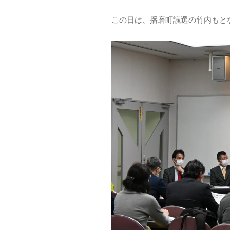
この日は、播磨町議選の竹内もと