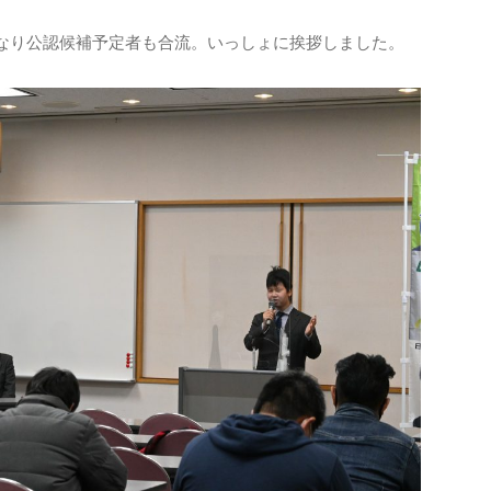
なり公認候補予定者も合流。いっしょに挨拶しました。