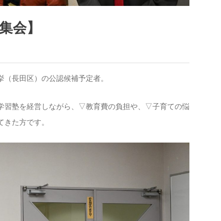
集会】
挙（長田区）の公認候補予定者。
学習塾を経営しながら、▽教育費の負担や、▽子育ての悩
てきた方です。