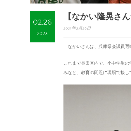
【なかい隆晃さん
02.26
2023年2月26日
2023
なかいさんは、兵庫県会議員選
これまで長田区内で、小中学生の
みなど、教育の問題に現場で接し