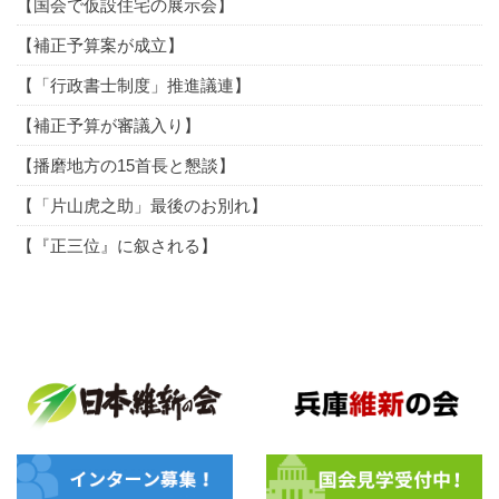
【国会で仮設住宅の展示会】
【補正予算案が成立】
【「行政書士制度」推進議連】
【補正予算が審議入り】
【播磨地方の15首長と懇談】
【「片山虎之助」最後のお別れ】
【『正三位』に叙される】