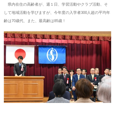
県内在住の高齢者が、週１日、学習活動やクラブ活動、そ
して地域活動を学びますが、今年度の入学者300人超の平均年
齢は70歳代、また、最高齢は85歳！