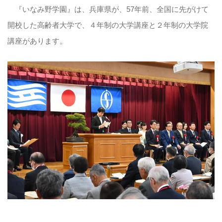
『いなみ野学園』は、兵庫県が、57年前、全国に先がけて
開校した高齢者大学で、４年制の大学講座と２年制の大学院
講座があります。