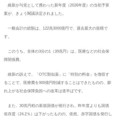
維新が与党として携わった新年度（2026年度）の当初予算
案が、きょう閣議決定されました。
一般会計の総額は、122兆3000億円で、過去最大の規模で
す。
このうち、全体の3分の1（39兆円）は、医療などの社会保
障関係費。
維新の訴えで、「OTC類似薬」に「特別の料金」を徴収す
ることで、医療費を900億円削減することはできたものの、膨
れ上がる社会保障負担への改革は道半ばです。
また、30兆円程の新規国債が発行され、昨年度よりも国債
依存度（24.2％）は下がったものの、依然、赤字国債を発行し