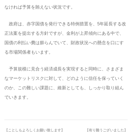
なければ予算を賄えない状況です。
政府は、赤字国債を発行できる特例措置を、5年延長する改
正法案を提出する方針ですが、金利が上昇傾向にある中で、
国債の利払い費は膨らんでいて、財政状況への懸念を口にす
る市場関係者もいます。
予算規模に見合う経済成長を実現すると同時に、さまざま
なマーケットリスクに対して、どのように信任を保っていく
のか、この難しい課題に、維新としても、しっかり取り組ん
でいきます。
【ことしもよろしくお願い致します】
【有り難うございました】