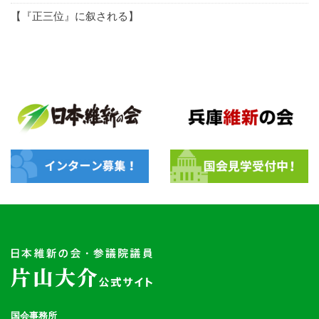
【『正三位』に叙される】
国会事務所