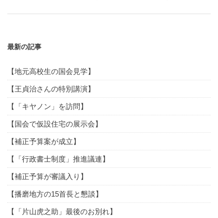
最新の記事
【地元高校生の国会見学】
【王貞治さんの特別講演】
【「キヤノン」を訪問】
【国会で仮設住宅の展示会】
【補正予算案が成立】
【「行政書士制度」推進議連】
【補正予算が審議入り】
【播磨地方の15首長と懇談】
【「片山虎之助」最後のお別れ】