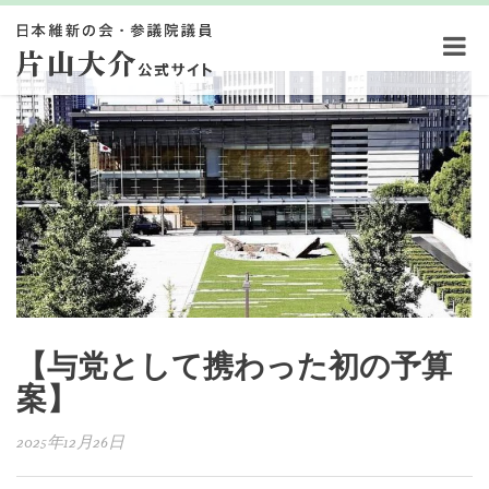
【与党として携わった初の予算
案】
2025年12月26日