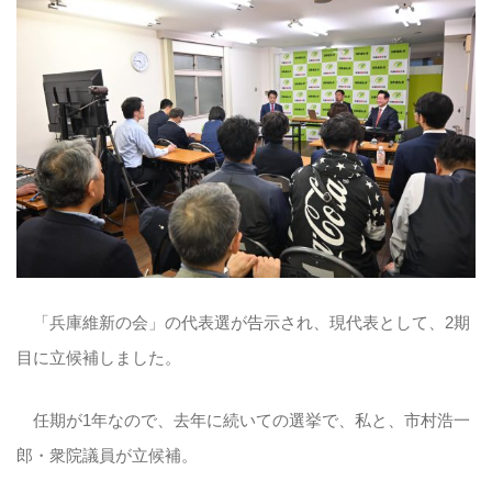
「兵庫維新の会」の代表選が告示され、現代表として、2期
目に立候補しました。
任期が1年なので、去年に続いての選挙で、私と、市村浩一
郎・衆院議員が立候補。