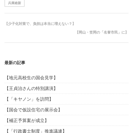
兵庫維新
【少子化対策で、負担は本当に増えない？】
【岡山・笠岡の「名誉市民」に】
最新の記事
【地元高校生の国会見学】
【王貞治さんの特別講演】
【「キヤノン」を訪問】
【国会で仮設住宅の展示会】
【補正予算案が成立】
【「行政書士制度」推進議連】