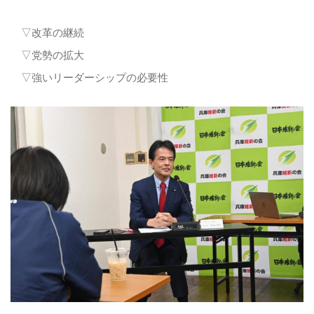
▽改革の継続
▽党勢の拡大
▽強いリーダーシップの必要性