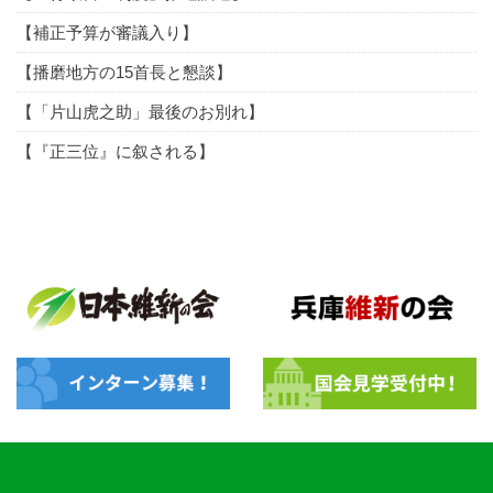
【補正予算が審議入り】
【播磨地方の15首長と懇談】
【「片山虎之助」最後のお別れ】
【『正三位』に叙される】