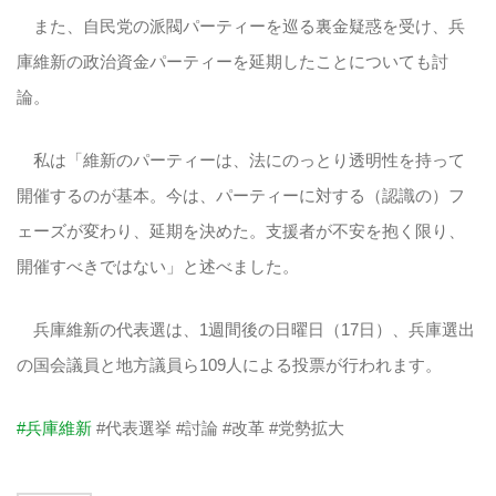
また、自民党の派閥パーティーを巡る裏金疑惑を受け、兵
庫維新の政治資金パーティーを延期したことについても討
論。
私は「維新のパーティーは、法にのっとり透明性を持って
開催するのが基本。今は、パーティーに対する（認識の）フ
ェーズが変わり、延期を決めた。支援者が不安を抱く限り、
開催すべきではない」と述べました。
兵庫維新の代表選は、1週間後の日曜日（17日）、兵庫選出
の国会議員と地方議員ら109人による投票が行われます。
#兵庫維新
#代表選挙 #討論 #改革 #党勢拡大