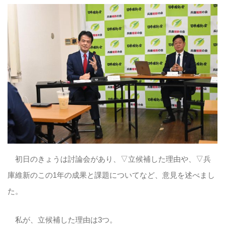
初日のきょうは討論会があり、▽立候補した理由や、▽兵
庫維新のこの1年の成果と課題についてなど、意見を述べまし
た。
私が、立候補した理由は3つ。