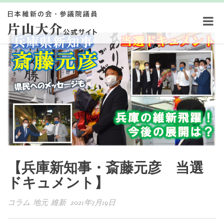
【兵庫新知事・斎藤元彦 当選
ドキュメント】
コラム 地元 維新 2021年7月19日