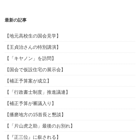
最新の記事
【地元高校生の国会見学】
【王貞治さんの特別講演】
【「キヤノン」を訪問】
【国会で仮設住宅の展示会】
【補正予算案が成立】
【「行政書士制度」推進議連】
【補正予算が審議入り】
【播磨地方の15首長と懇談】
【「片山虎之助」最後のお別れ】
【『正三位』に叙される】