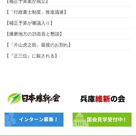
【補正予算案が成立】
【「行政書士制度」推進議連】
【補正予算が審議入り】
【播磨地方の15首長と懇談】
【「片山虎之助」最後のお別れ】
【『正三位』に叙される】