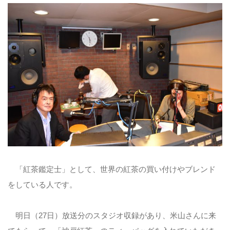
「紅茶鑑定士」として、世界の紅茶の買い付けやブレンド
をしている人です。
明日（27日）放送分のスタジオ収録があり、米山さんに来