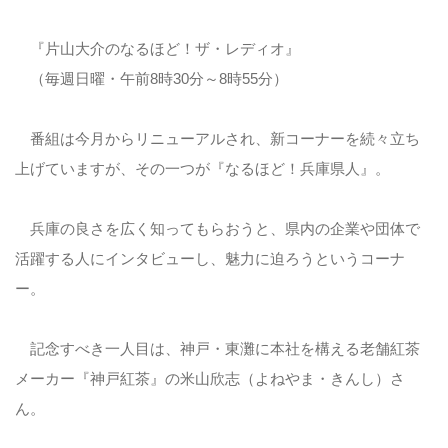
『片山大介のなるほど！ザ・レディオ』
（毎週日曜・午前8時30分～8時55分）
番組は今月からリニューアルされ、新コーナーを続々立ち
上げていますが、その一つが『なるほど！兵庫県人』。
兵庫の良さを広く知ってもらおうと、県内の企業や団体で
活躍する人にインタビューし、魅力に迫ろうというコーナ
ー。
記念すべき一人目は、神戸・東灘に本社を構える老舗紅茶
メーカー『神戸紅茶』の米山欣志（よねやま・きんし）さ
ん。