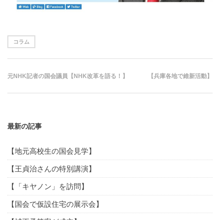
コラム
元NHK記者の国会議員【NHK改革を語る！】
【兵庫各地で維新活動】
最新の記事
【地元高校生の国会見学】
【王貞治さんの特別講演】
【「キヤノン」を訪問】
【国会で仮設住宅の展示会】