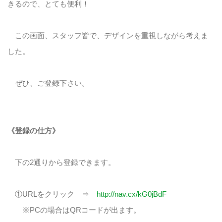
きるので、とても便利！
この画面、スタッフ皆で、デザインを重視しながら考えま
した。
ぜひ、ご登録下さい。
《登録の仕方》
下の2通りから登録できます。
①URLをクリック ⇒
http://nav.cx/kG0jBdF
※PCの場合はQRコードが出ます。