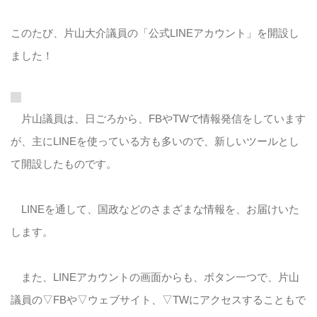
このたび、片山大介議員の「公式LINEアカウント」を開設し
ました！
片山議員は、日ごろから、FBやTWで情報発信をしています
が、主にLINEを使っている方も多いので、新しいツールとし
て開設したものです。
LINEを通して、国政などのさまざまな情報を、お届けいた
します。
また、LINEアカウントの画面からも、ボタン一つで、片山
議員の▽FBや▽ウェブサイト、▽TWにアクセスすることもで