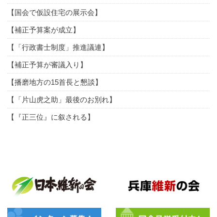
【国会で仮設住宅の展示会】
【補正予算案が成立】
【「行政書士制度」推進議連】
【補正予算が審議入り】
【播磨地方の15首長と懇談】
【「片山虎之助」最後のお別れ】
【『正三位』に叙される】