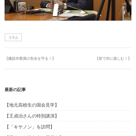
コラム
【建設作業員の安全を守る！】
【皆で共に楽しむ！】
最新の記事
【地元高校生の国会見学】
【王貞治さんの特別講演】
【「キヤノン」を訪問】