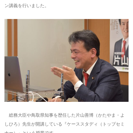
ン講義を行いました。
総務大臣や鳥取県知事を歴任した片山善博（かたやま・よ
しひろ）先生が開講している『ケーススタディ（トップセミ
ナー）』という授業です。