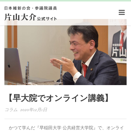
【早大院でオンライン講義】
コラム 2020年12月1日
かつて学んだ『早稲田大学 公共経営大学院』で、オンライ