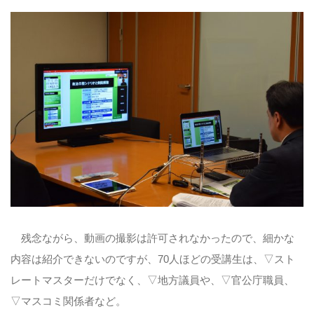
残念ながら、動画の撮影は許可されなかったので、細かな
内容は紹介できないのですが、70人ほどの受講生は、▽スト
レートマスターだけでなく、▽地方議員や、▽官公庁職員、
▽マスコミ関係者など。