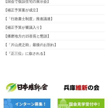
【国会で仮設住宅の展示会】
【補正予算案が成立】
【「行政書士制度」推進議連】
【補正予算が審議入り】
【播磨地方の15首長と懇談】
【「片山虎之助」最後のお別れ】
【『正三位』に叙される】