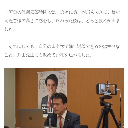
30分の質疑応答時間では、次々に質問が飛んできて、皆の
問題意識の高さに感心し、終わった後は、どっと疲れが出ま
した。
それにしても、自分の出身大学院で講義できるのは幸せな
こと。片山先生にも改めてお礼を述べました。