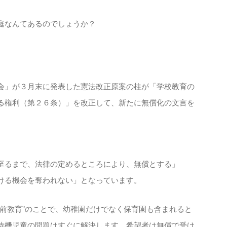
庭なんてあるのでしょうか？
会」が３月末に発表した憲法改正原案の柱が「学校教育の
る権利（第２６条）」を改正して、新たに無償化の文言を
至るまで、法律の定めるところにより、無償とする」
ける機会を奪われない」となっています。
学前教育”のことで、幼稚園だけでなく保育園も含まれると
待機児童の問題はすぐに解決します。希望者は無償で受け