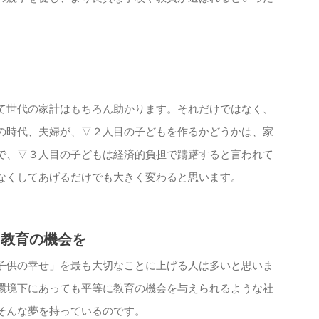
て世代の家計はもちろん助かります。それだけではなく、
の時代、夫婦が、▽２人目の子どもを作るかどうかは、家
で、▽３人目の子どもは経済的負担で躊躇すると言われて
なくしてあげるだけでも大きく変わると思います。
に教育の機会を
子供の幸せ」を最も大切なことに上げる人は多いと思いま
環境下にあっても平等に教育の機会を与えられるような社
そんな夢を持っているのです。