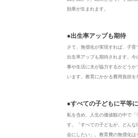
効果が生まれます。
●出生率アップも期待
さて、無償化が実現すれば、子育
出生率アップも期待されます。今
事や生活に夫が協力するかどうか
います。教育にかかる費用負担を
●すべての子どもに平等
私を含め、人生の価値観の中で「
す。「すべての子どもが、どんな
会にしたい」。教育費の無償化は