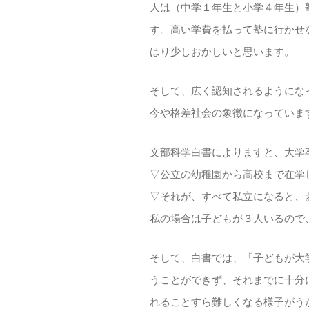
人は（中学１年生と小学４年生）
す。高い学費を払って塾に行かせ
はり少しおかしいと思います。
そして、広く認知されるようにな
今や格差社会の象徴になっていま
文部科学白書によりますと、大学
▽公立の幼稚園から高校まで在学
▽それが、すべて私立になると、
私の場合は子どもが３人いるので
そして、白書では、「子どもが大
うことができず、それまでに十分
れることすら難しくなる様子がう