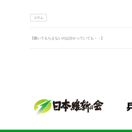
コラム
【聴いてもらえないのは分かっていても・・】