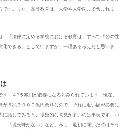
らです。また、高等教育は、大学や大学院まで含まれま
は、「法律に定める学校における教育は、すべて『公の性
償化できる」としていますが、一理ある考えだと思いま
けは
です。４?５兆円が必要になるとみられています。現在、
算が５兆３０００億円余りなので、それに近い額が必要に
人に話してみると、懐疑的な意見が多いのは事実です。い
」、「現実味がない」など。私も、最初に聞いた時はそう