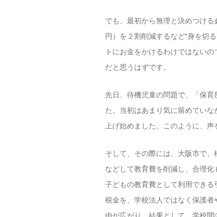
でも、最初から無理と決めつける
円）を２割削減するなど“身を切
トにお金をかけるわけではないの
だと思うはずです。
先日、待機児童の問題で、「保育
た。当初はあまり気に留めていな
上げ始めました。このように、声
そして、その際には、大阪市で、
などして教育費を削減し、合理化
子どもの教育費として利用できる
税金を、学校法人ではなく保護者
由が広がり、結果として、学校間