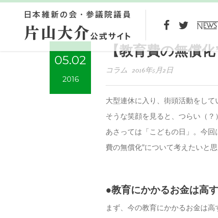
【教育費の無償化
05.02
コラム 2016年5月2日
2016
大型連休に入り、街頭活動をして
そうな笑顔を見ると、つらい（？
あさっては「こどもの日」。今回
費の無償化”について考えたいと
●教育にかかるお金は高
まず、今の教育にかかるお金は高