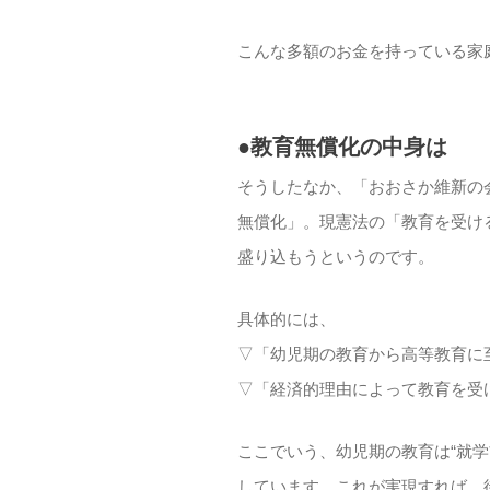
こんな多額のお金を持っている家
●教育無償化の中身は
そうしたなか、「おおさか維新の
無償化」。現憲法の「教育を受け
盛り込もうというのです。
具体的には、
▽「幼児期の教育から高等教育に
▽「経済的理由によって教育を受
ここでいう、幼児期の教育は“就
しています。これが実現すれば、