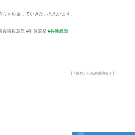
作りを応援していきたいと思います。
町議会議員選挙 #町長選挙
#兵庫維新
【「叙勲」記念の講演会！】