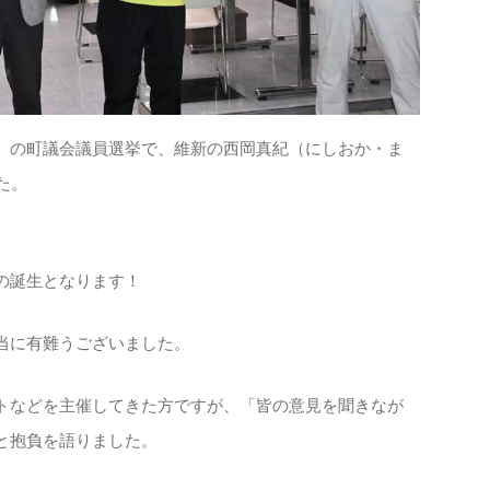
の町議会議員選挙で、維新の西岡真紀（にしおか・ま
た。
の誕生となります！
当に有難うございました。
などを主催してきた方ですが、「皆の意見を聞きなが
と抱負を語りました。