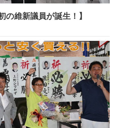
初の維新議員が誕生！】