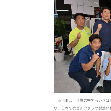
市川町は、兵庫の中でもいちばん
や、日本でのゴルフクラブ製造発