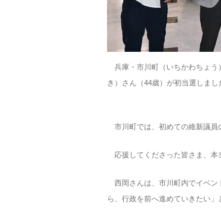
兵庫・市川町（いちかわちょう）
き）さん（44歳）が初当選しまし
市川町では、初めての維新議員
応援してくださった皆さま、本
西岡さんは、市川町内でイベント
ら、行政を前へ進めていきたい」