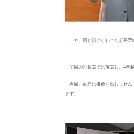
一方、同じ日に行われた町長選挙
前回の町長選では落選し、4年越
今回、維新は推薦を出しませんで
ます。