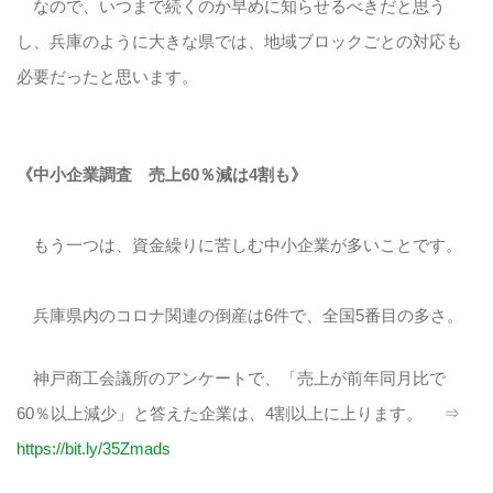
なので、いつまで続くのか早めに知らせるべきだと思う
し、兵庫のように大きな県では、地域ブロックごとの対応も
必要だったと思います。
《中小企業調査 売上60％減は4割も》
もう一つは、資金繰りに苦しむ中小企業が多いことです。
兵庫県内のコロナ関連の倒産は6件で、全国5番目の多さ。
神戸商工会議所のアンケートで、「売上が前年同月比で
60％以上減少」と答えた企業は、4割以上に上ります。 ⇒
https://bit.ly/35Zmads