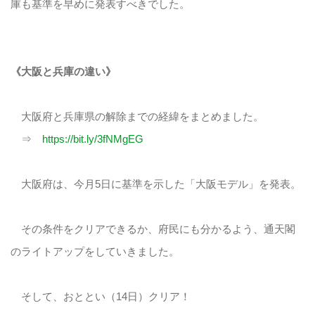
庫も基準を早めに発表すべきでした。
《大阪と兵庫の違い》
大阪府と兵庫県の解除までの経緯をまとめました。
⇒
https://bit.ly/3fNMgEG
大阪府は、今月5日に基準を示した「大阪モデル」を発表。
その条件をクリアできるか、府民にも分かるよう、通天閣
のライトアップをしていきました。
そして、おととい（14日）クリア！