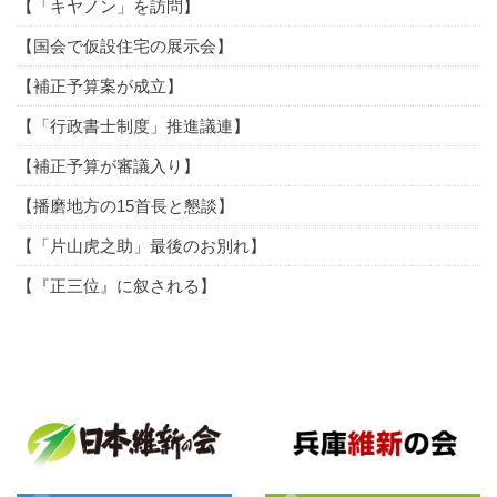
【「キヤノン」を訪問】
【国会で仮設住宅の展示会】
【補正予算案が成立】
【「行政書士制度」推進議連】
【補正予算が審議入り】
【播磨地方の15首長と懇談】
【「片山虎之助」最後のお別れ】
【『正三位』に叙される】