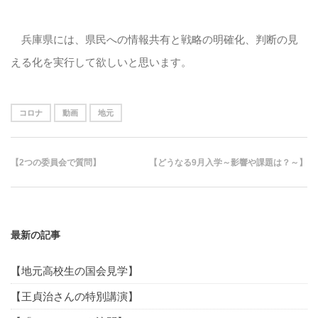
兵庫県には、県民への情報共有と戦略の明確化、判断の見
える化を実行して欲しいと思います。
コロナ
動画
地元
【2つの委員会で質問】
【どうなる9月入学～影響や課題は？～】
最新の記事
【地元高校生の国会見学】
【王貞治さんの特別講演】