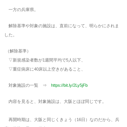
一方の兵庫県。
解除基準や対象の施設は、直前になって、明らかにされま
した。
（解除基準）
▽新規感染者数が1週間平均で5人以下、
▽重症病床に40床以上空きがあること、
対象施設の一覧 ⇒
https://bit.ly/2Ly5jFb
内容を見ると、対象施設は、大阪とほぼ同じです。
再開時期は、大阪と同じくきょう（16日）なのだから、兵