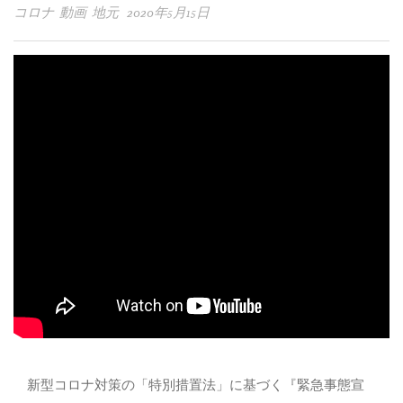
コロナ 動画 地元 2020年5月15日
新型コロナ対策の「特別措置法」に基づく『緊急事態宣