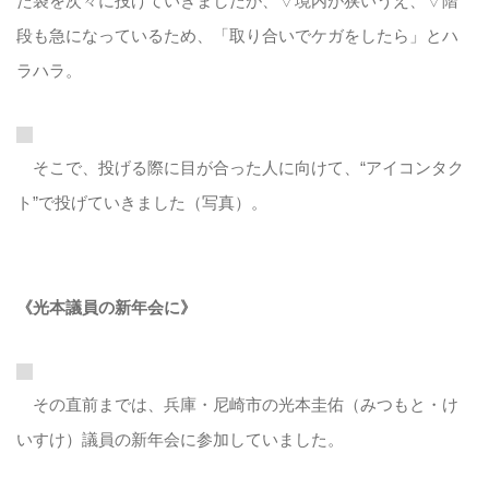
た袋を次々に投げていきましたが、▽境内が狭いうえ、▽階
段も急になっているため、「取り合いでケガをしたら」とハ
ラハラ。
そこで、投げる際に目が合った人に向けて、“アイコンタク
ト”で投げていきました（写真）。
《光本議員の新年会に》
その直前までは、兵庫・尼崎市の光本圭佑（みつもと・け
いすけ）議員の新年会に参加していました。