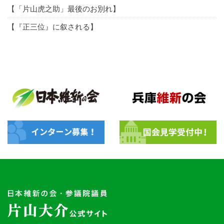
【「片山虎之助」最後のお別れ】
【『正三位』に叙される】