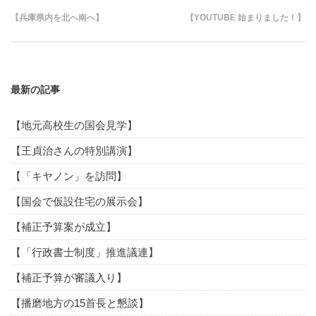
【兵庫県内を北へ南へ】
【YOUTUBE 始まりました！】
最新の記事
【地元高校生の国会見学】
【王貞治さんの特別講演】
【「キヤノン」を訪問】
【国会で仮設住宅の展示会】
【補正予算案が成立】
【「行政書士制度」推進議連】
【補正予算が審議入り】
【播磨地方の15首長と懇談】