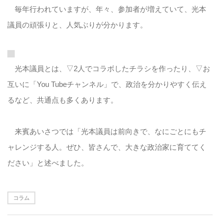
毎年行われていますが、年々、参加者が増えていて、光本
議員の頑張りと、人気ぶりが分かります。
光本議員とは、▽2人でコラボしたチラシを作ったり、▽お
互いに「You Tubeチャンネル」で、政治を分かりやすく伝え
るなど、共通点も多くあります。
来賓あいさつでは「光本議員は前向きで、なにごとにもチ
ャレンジする人。ぜひ、皆さんで、大きな政治家に育ててく
ださい」と述べました。
コラム